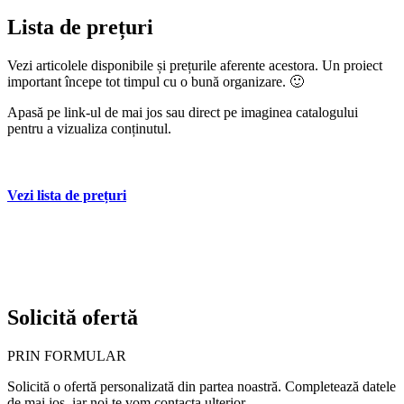
Lista de prețuri
Vezi articolele disponibile și prețurile aferente acestora. Un proiect
important începe tot timpul cu o bună organizare. 🙂
Apasă pe link-ul de mai jos sau direct pe imaginea catalogului
pentru a vizualiza conținutul.
Vezi lista de prețuri
Solicită ofertă
PRIN FORMULAR
Solicită o ofertă personalizată din partea noastră. Completează datele
de mai jos, iar noi te vom contacta ulterior.