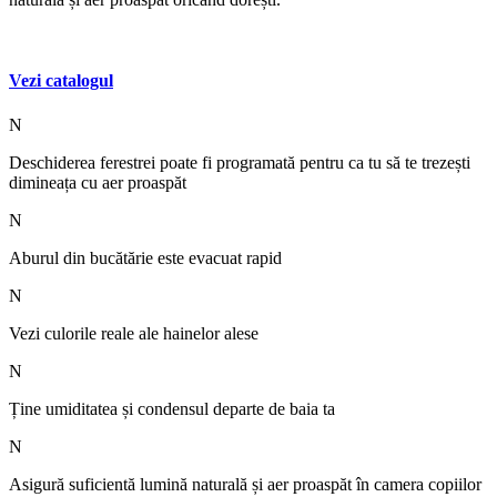
Vezi catalogul
N
Deschiderea ferestrei poate fi programată pentru ca tu să te trezești
dimineața cu aer proaspăt
N
Aburul din bucătărie este evacuat rapid
N
Vezi culorile reale ale hainelor alese
N
Ține umiditatea și condensul departe de baia ta
N
Asigură suficientă lumină naturală și aer proaspăt în camera copiilor