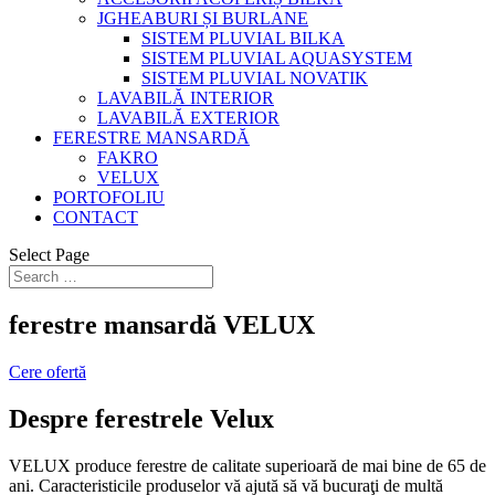
JGHEABURI ȘI BURLANE
SISTEM PLUVIAL BILKA
SISTEM PLUVIAL AQUASYSTEM
SISTEM PLUVIAL NOVATIK
LAVABILĂ INTERIOR
LAVABILĂ EXTERIOR
FERESTRE MANSARDĂ
FAKRO
VELUX
PORTOFOLIU
CONTACT
Select Page
ferestre mansardă VELUX
Cere ofertă
Despre ferestrele Velux
VELUX produce ferestre de calitate superioară de mai bine de 65 de
ani. Caracteristicile produselor vă ajută să vă bucuraţi de multă