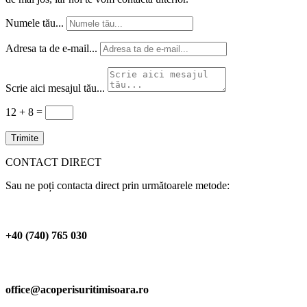
Numele tău...
Adresa ta de e-mail...
Scrie aici mesajul tău...
12 + 8
=
Trimite
CONTACT DIRECT
Sau ne poți contacta direct prin următoarele metode:
+40 (740) 765 030
office@acoperisuritimisoara.ro