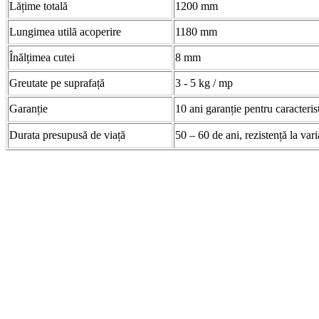
Lățime totală
1200 mm
Lungimea utilă acoperire
1180 mm
Înălțimea cutei
8 mm
Greutate pe suprafață
3 - 5 kg / mp
Garanție
10 ani garanție pentru caracteris
Durata presupusă de viață
50 – 60 de ani, rezistență la var