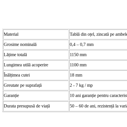
Material
Tablă din oțel, zincată pe ambele
Grosime nominală
0,4 – 0,7 mm
Lățime totală
1150 mm
Lungimea utilă acoperire
1100 mm
Înălțimea cutei
18 mm
Greutate pe suprafață
2 - 7 kg / mp
Garanție
10 ani garanție pentru caracteris
Durata presupusă de viață
50 – 60 de ani, rezistență la var