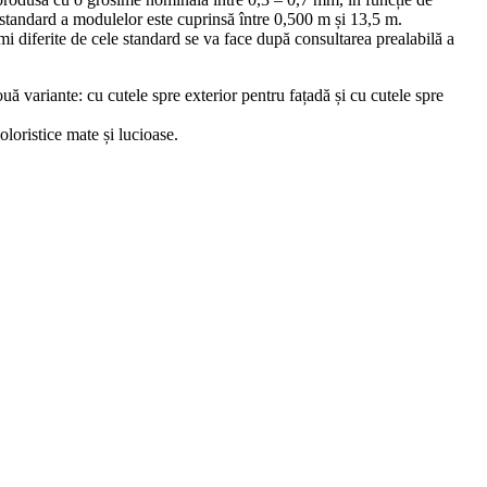
 standard a modulelor este cuprinsă între 0,500 m și 13,5 m.
 diferite de cele standard se va face după consultarea prealabilă a
ouă variante: cu cutele spre exterior pentru fațadă și cu cutele spre
oloristice mate și lucioase.