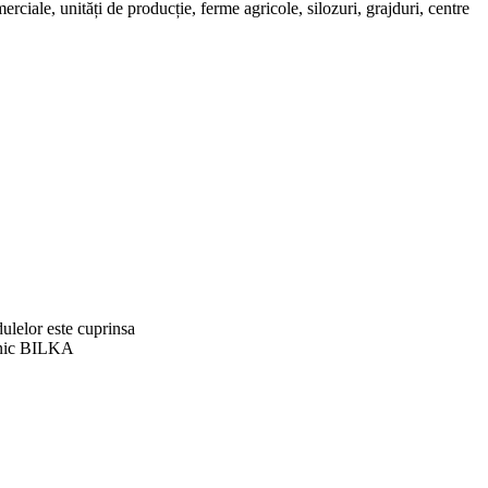
erciale, unități de producție, ferme agricole, silozuri, grajduri, centre
ulelor este cuprinsa
ehnic BILKA