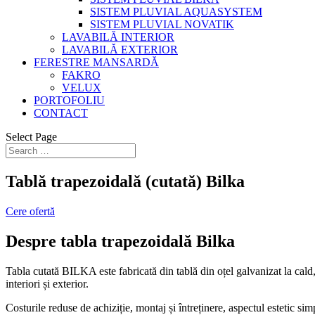
SISTEM PLUVIAL AQUASYSTEM
SISTEM PLUVIAL NOVATIK
LAVABILĂ INTERIOR
LAVABILĂ EXTERIOR
FERESTRE MANSARDĂ
FAKRO
VELUX
PORTOFOLIU
CONTACT
Select Page
Tablă trapezoidală (cutată) Bilka
Cere ofertă
Despre tabla trapezoidală Bilka
Tabla cutată BILKA este fabricată din tablă din oțel galvanizat la cald,
interiori și exterior.
Costurile reduse de achiziție, montaj și întreținere, aspectul estetic sim