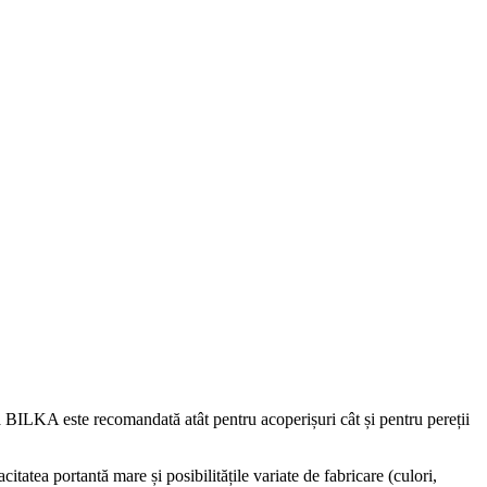
ată BILKA este recomandată atât pentru acoperișuri cât și pentru pereții
itatea portantă mare și posibilitățile variate de fabricare (culori,